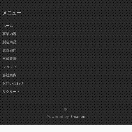
メニュー
ホーム
事業内容
製造商品
飲食部門
三成農場
ショップ
会社案内
お問い合わせ
リクルート
©
Powered by
Emanon