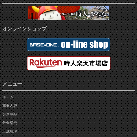
オンラインショップ
メニュー
ホーム
事業内容
製造商品
飲食部門
三成農場