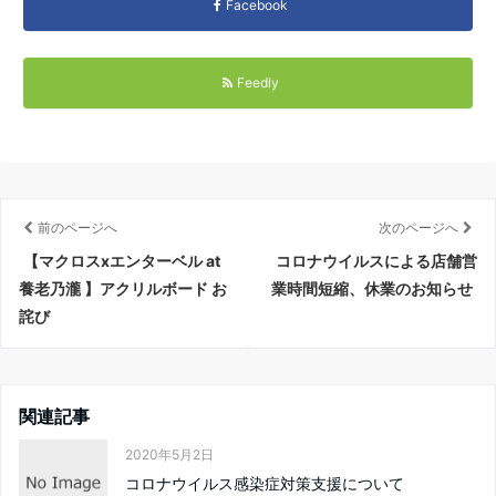
Facebook
Feedly
前のページへ
次のページへ
【マクロスxエンターベル at
コロナウイルスによる店舗営
養老乃瀧 】アクリルボード お
業時間短縮、休業のお知らせ
詫び
関連記事
2020年5月2日
コロナウイルス感染症対策支援について